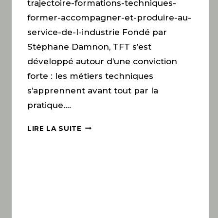
trajectoire-formations-techniques-
former-accompagner-et-produire-au-
service-de-l-industrie Fondé par
Stéphane Damnon, TFT s’est
développé autour d’une conviction
forte : les métiers techniques
s’apprennent avant tout par la
pratique….
LIRE LA SUITE