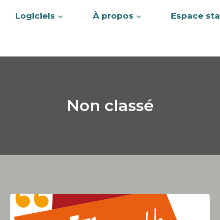
Logiciels
À propos
Espace sta
Non classé