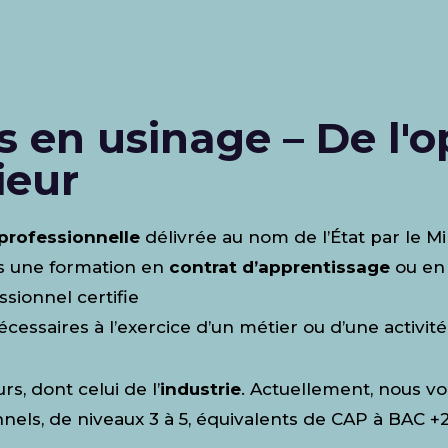
s en usinage – De l'
ieur
 professionnelle
délivrée au nom de l’État par le Mi
rès une formation en
contrat d’apprentissage
ou e
ssionnel certifie
écessaires à l’exercice d’un métier ou d’une activité
s, dont celui de l’
industrie
. Actuellement, nous v
nels, de niveaux 3 à 5, équivalents de CAP à BAC +2