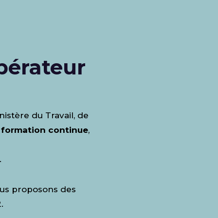
opérateur
nistère du Travail, de
n
formation continue
,
.
ous proposons des
.