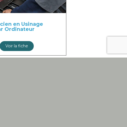
cien en Usinage
ar Ordinateur
Voir la fiche