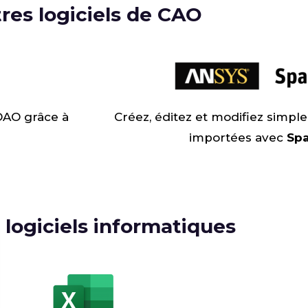
res logiciels de CAO
DAO grâce à
Créez, éditez et modifiez simp
importées avec
Sp
 logiciels informatiques