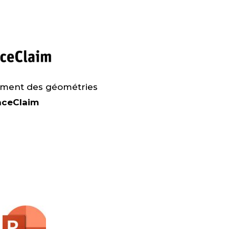
lement des géométries
aceClaim