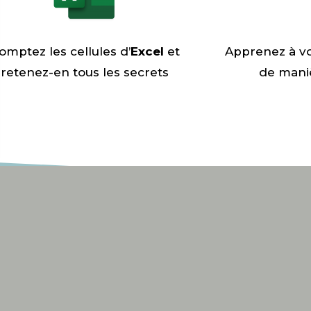
omptez les cellules d’
Excel
et
Apprenez à vo
retenez-en tous les secrets
de mani
SAV