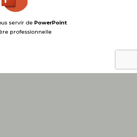
us servir de
PowerPoint
ère professionnelle