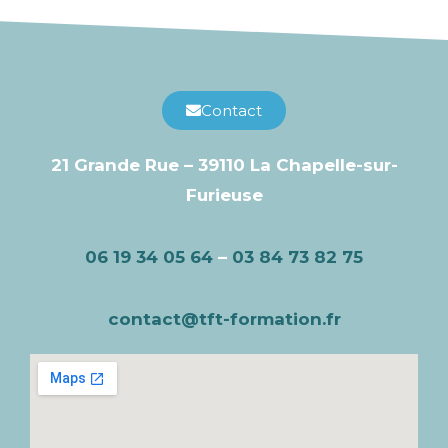
Contact
21 Grande Rue – 39110 La Chapelle-sur-
Furieuse
06 19 34 05 64
–
03 84 73 82 75
contact@tft-formation.fr