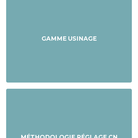
Durée : 4 jours
GAMME USINAGE
Postuler
Durée : 5 jours
MÉTHODOLOGIE RÉGLAGE CN