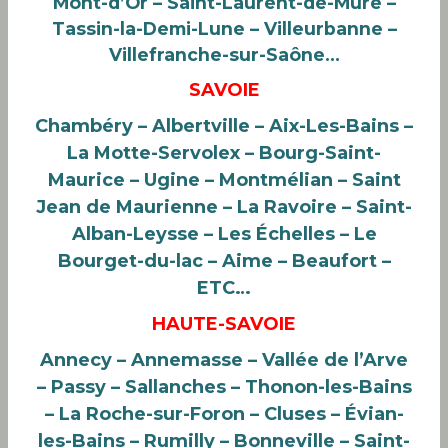
Mont-d’Or – Saint-Laurent-de-Mure –
Tassin-la-Demi-Lune – Villeurbanne –
Villefranche-sur-Saône…
SAVOIE
Chambéry – Albertville – Aix-Les-Bains –
La Motte-Servolex – Bourg-Saint-
Maurice – Ugine – Montmélian – Saint
Jean de Maurienne – La Ravoire
– Saint-
Alban-Leysse – Les Échelles – Le
Bourget-du-lac –
Aime – Beaufort
–
ETC…
HAUTE-SAVOIE
Annecy – Annemasse – Vallée de l’Arve
– Passy – Sallanches – Thonon-les-Bains
– La Roche-sur-Foron – Cluses – Évian-
les-Bains
– Rumilly – Bonneville – Saint-