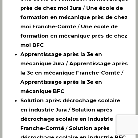
près de chez moi Jura
/
Une école de
formation en mécanique près de chez
moi Franche-Comté
/
Une école de
formation en mécanique près de chez
moi BFC
Apprentissage après la 3e en
mécanique Jura
/
Apprentissage après
la 3e en mécanique Franche-Comté
/
Apprentissage après la 3e en
mécanique BFC
Solution après décrochage scolaire
en industrie Jura
/
Solution après
décrochage scolaire en industrie
Franche-Comté
/
Solution après
décrochage scolaire en industrie BFC