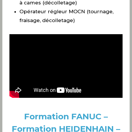
à cames (décolletage)
Opérateur régleur MOCN (tournage,
fraisage, décolletage)
Formation FANUC –
Formation HEIDENHAIN –