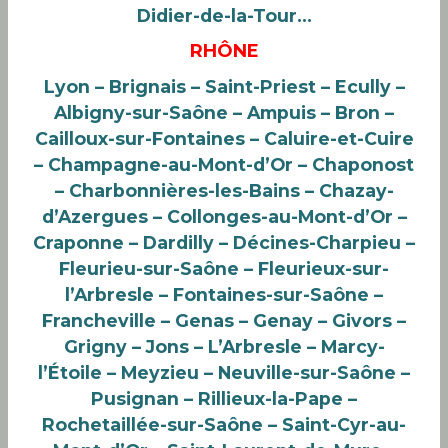
Didier-de-la-Tour…
RHÔNE
Lyon – Brignais – Saint-Priest – Ecully –
Albigny-sur-Saône – Ampuis – Bron –
Cailloux-sur-Fontaines – Caluire-et-Cuire
– Champagne-au-Mont-d’Or – Chaponost
– Charbonnières-les-Bains – Chazay-
d’Azergues – Collonges-au-Mont-d’Or –
Craponne – Dardilly – Décines-Charpieu –
Fleurieu-sur-Saône – Fleurieux-sur-
l’Arbresle – Fontaines-sur-Saône –
Francheville – Genas – Genay – Givors –
Grigny – Jons – L’Arbresle – Marcy-
l’Étoile – Meyzieu – Neuville-sur-Saône –
Pusignan – Rillieux-la-Pape –
Rochetaillée-sur-Saône – Saint-Cyr-au-