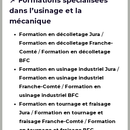
📌 Formations spécialisées
dans l’usinage et la
mécanique
Formation en décolletage Jura
/
Formation en décolletage Franche-
Comté
/
Formation en décolletage
BFC
Formation en usinage industriel Jura
/
Formation en usinage industriel
Franche-Comté
/
Formation en
usinage industriel BFC
Formation en tournage et fraisage
Jura
/
Formation en tournage et
fraisage Franche-Comté
/
Formation
en tournage et fraisage BFC