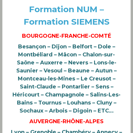
Formation NUM –
Formation SIEMENS
BOURGOGNE-FRANCHE-COMTÉ
Besançon – Dijon – Belfort – Dole –
Montbéliard – Mâcon – Chalon-sur-
Saône – Auxerre – Nevers – Lons-le-
Saunier – Vesoul – Beaune – Autun –
Montceau-les-Mines – Le Creusot –
Saint-Claude – Pontarlier – Sens –
Héricourt – Champagnole – Salins-Les-
Bains – Tournus – Louhans – Cluny –
Sochaux – Arbois – Digoin – ETC…
AUVERGNE-RHÔNE-ALPES
Lyon – Grenoble – Chambéry – Annecy –