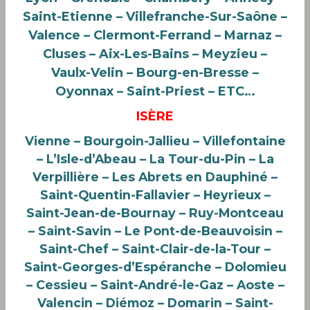
Saint-Etienne – Villefranche-Sur-Saône –
Valence – Clermont-Ferrand – Marnaz –
Cluses – Aix-Les-Bains – Meyzieu –
Vaulx-Velin – Bourg-en-Bresse –
Oyonnax – Saint-Priest – ETC…
ISÈRE
Vienne – Bourgoin-Jallieu – Villefontaine
– L’Isle-d’Abeau – La Tour-du-Pin – La
Verpillière – Les Abrets en Dauphiné –
Saint-Quentin-Fallavier – Heyrieux –
Saint-Jean-de-Bournay – Ruy-Montceau
– Saint-Savin – Le Pont-de-Beauvoisin –
Saint-Chef – Saint-Clair-de-la-Tour –
Saint-Georges-d’Espéranche – Dolomieu
– Cessieu – Saint-André-le-Gaz – Aoste –
Valencin – Diémoz – Domarin – Saint-