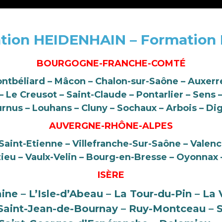
tion HEIDENHAIN – Formation
BOURGOGNE-FRANCHE-COMTÉ
ontbéliard – Mâcon – Chalon-sur-Saône – Auxerre
Le Creusot – Saint-Claude – Pontarlier – Sens 
urnus – Louhans – Cluny – Sochaux – Arbois – Di
AUVERGNE-RHÔNE-ALPES
aint-Etienne – Villefranche-Sur-Saône – Valenc
ieu – Vaulx-Velin – Bourg-en-Bresse – Oyonnax 
ISÈRE
aine – L’Isle-d’Abeau – La Tour-du-Pin – La 
– Saint-Jean-de-Bournay – Ruy-Montceau – S