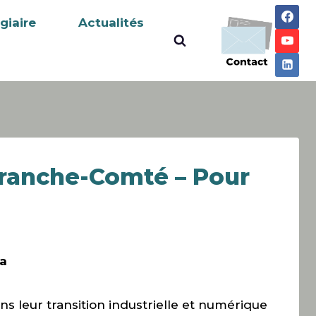
giaire
Actualités
Franche-Comté – Pour
ra
s leur transition industrielle et numérique