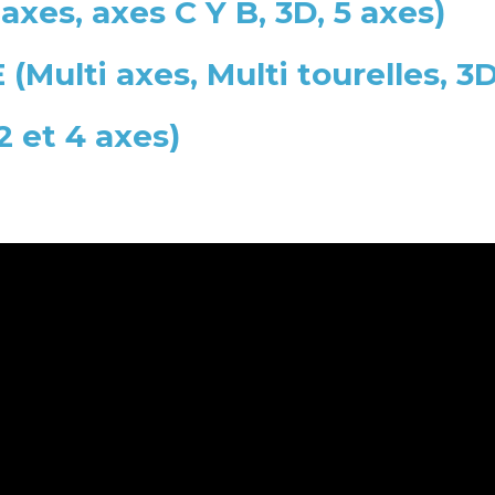
es, axes C Y B, 3D, 5 axes)
lti axes, Multi tourelles, 3D,
 et 4 axes)