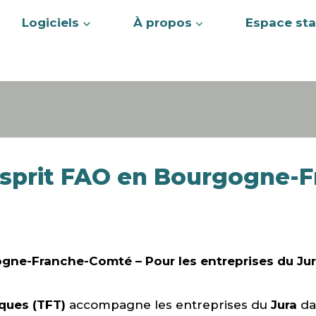
Logiciels
À propos
Espace sta
 Esprit FAO en Bourgogne-
ogne-Franche-Comté – Pour les entreprises du Ju
ques (TFT)
accompagne les entreprises du
Jura
dan