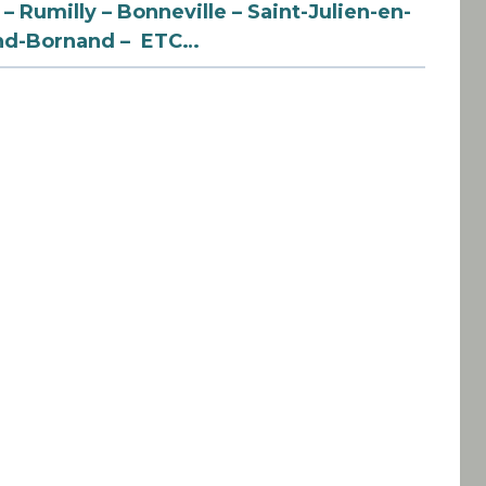
– Rumilly – Bonneville – Saint-Julien-en-
rand-Bornand – ETC…