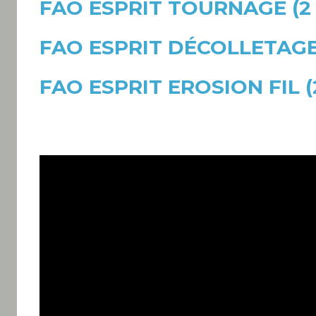
FAO ESPRIT TOURNAGE (2 ax
FAO ESPRIT DÉCOLLETAGE (Mu
FAO ESPRIT EROSION FIL (2