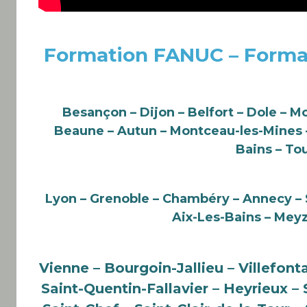
Formation FANUC – Forma
Besançon – Dijon – Belfort – Dole – M
Beaune – Autun – Montceau-les-Mines – 
Bains – To
Lyon – Grenoble – Chambéry – Annecy – S
Aix-Les-Bains – Meyz
Vienne – Bourgoin-Jallieu – Villefont
Saint-Quentin-Fallavier – Heyrieux 