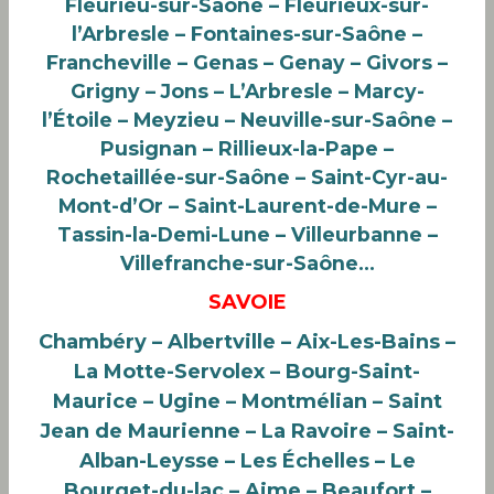
Fleurieu-sur-Saône – Fleurieux-sur-
l’Arbresle – Fontaines-sur-Saône –
Francheville – Genas – Genay – Givors –
Grigny – Jons – L’Arbresle – Marcy-
l’Étoile – Meyzieu – Neuville-sur-Saône –
Pusignan – Rillieux-la-Pape –
Rochetaillée-sur-Saône – Saint-Cyr-au-
Mont-d’Or – Saint-Laurent-de-Mure –
Tassin-la-Demi-Lune – Villeurbanne –
Villefranche-sur-Saône…
SAVOIE
Chambéry – Albertville – Aix-Les-Bains –
La Motte-Servolex – Bourg-Saint-
Maurice – Ugine – Montmélian – Saint
Jean de Maurienne – La Ravoire
– Saint-
Alban-Leysse – Les Échelles – Le
Bourget-du-lac –
Aime – Beaufort
–