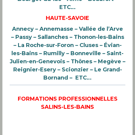
ETC…
HAUTE-SAVOIE
Annecy – Annemasse – Vallée de l’Arve
– Passy – Sallanches – Thonon-les-Bains
– La Roche-sur-Foron – Cluses – Évian-
les-Bains
– Rumilly – Bonneville – Saint-
Julien-en-Genevois – Thônes
– Megève
–
Reignier-Esery – Scionzier – Le Grand-
Bornand – ETC…
FORMATIONS PROFESSIONNELLES
SALINS-LES-BAINS