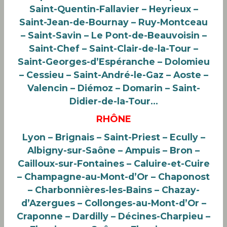
Saint-Quentin-Fallavier – Heyrieux –
Saint-Jean-de-Bournay – Ruy-Montceau
– Saint-Savin – Le Pont-de-Beauvoisin –
Saint-Chef – Saint-Clair-de-la-Tour –
Saint-Georges-d’Espéranche – Dolomieu
– Cessieu – Saint-André-le-Gaz – Aoste –
Valencin – Diémoz – Domarin – Saint-
Didier-de-la-Tour…
RHÔNE
Lyon – Brignais – Saint-Priest – Ecully –
Albigny-sur-Saône – Ampuis – Bron –
Cailloux-sur-Fontaines – Caluire-et-Cuire
– Champagne-au-Mont-d’Or – Chaponost
– Charbonnières-les-Bains – Chazay-
d’Azergues – Collonges-au-Mont-d’Or –
Craponne – Dardilly – Décines-Charpieu –