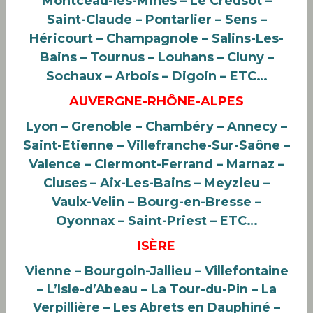
Montceau-les-Mines – Le Creusot –
Saint-Claude – Pontarlier – Sens –
Héricourt – Champagnole – Salins-Les-
Bains – Tournus – Louhans – Cluny –
Sochaux – Arbois – Digoin – ETC…
AUVERGNE-RHÔNE-ALPES
Lyon – Grenoble – Chambéry – Annecy –
Saint-Etienne – Villefranche-Sur-Saône –
Valence – Clermont-Ferrand – Marnaz –
Cluses – Aix-Les-Bains – Meyzieu –
Vaulx-Velin – Bourg-en-Bresse –
Oyonnax – Saint-Priest – ETC…
ISÈRE
Vienne – Bourgoin-Jallieu – Villefontaine
– L’Isle-d’Abeau – La Tour-du-Pin – La
Verpillière – Les Abrets en Dauphiné –