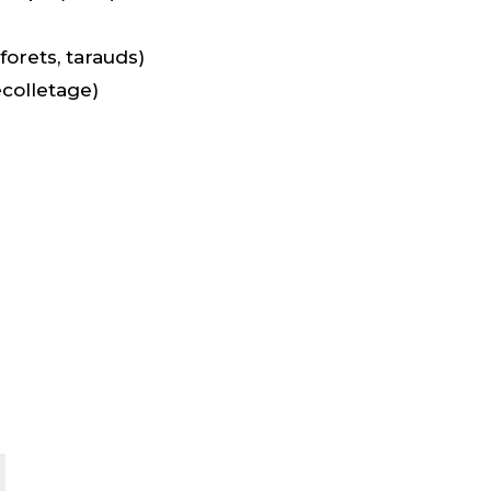
forets, tarauds)
colletage)