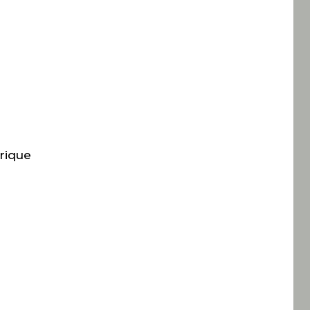
rique