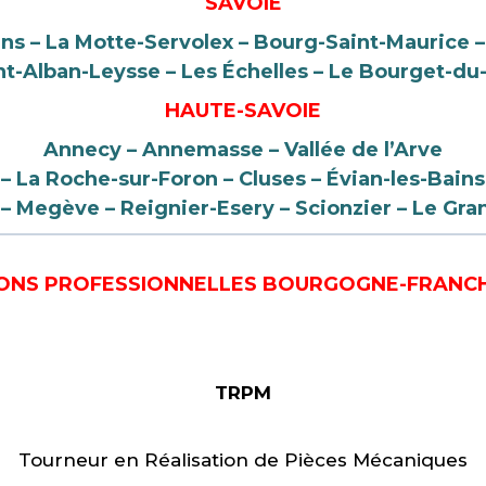
SAVOIE
ins – La Motte-Servolex – Bourg-Saint-Maurice 
nt-Alban-Leysse – Les Échelles – Le Bourget-du-
HAUTE-SAVOIE
Annecy – Annemasse – Vallée de l’Arve
 – La Roche-sur-Foron – Cluses – Évian-les-Bains
– Megève
– Reignier-Esery – Scionzier – Le G
ONS PROFESSIONNELLES
BOURGOGNE-FRANC
TRPM
Tourneur en Réalisation de Pièces Mécaniques