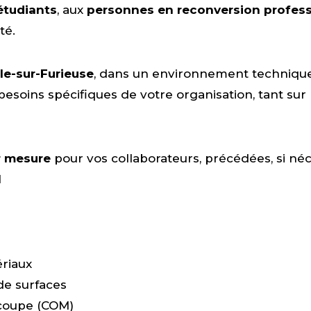
étudiants
, aux
personnes en reconversion profess
té.
le-sur-Furieuse
, dans un environnement technique
soins spécifiques de votre organisation, tant sur 
r mesure
pour vos collaborateurs, précédées, si néc
l
ériaux
de surfaces
coupe (COM)