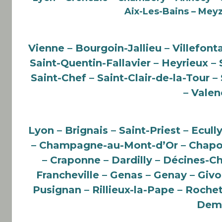
Aix-Les-Bains – Meyz
Vienne – Bourgoin-Jallieu – Villefont
Saint-Quentin-Fallavier – Heyrieux 
Saint-Chef – Saint-Clair-de-la-Tour 
– Valen
Lyon – Brignais – Saint-Priest – Ecul
– Champagne-au-Mont-d’Or – Chapon
– Craponne – Dardilly – Décines-Ch
Francheville – Genas – Genay – Givor
Pusignan – Rillieux-la-Pape – Roche
Demi