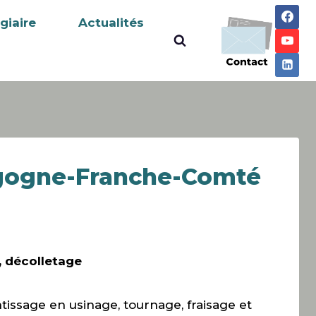
giaire
Actualités
rgogne-Franche-Comté
 décolletage
issage en usinage, tournage, fraisage et