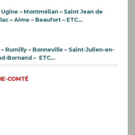
– Ugine – Montmélian – Saint Jean de
lac –
Aime – Beaufort
– ETC…
– Rumilly – Bonneville – Saint-Julien-en-
rand-Bornand – ETC…
HE-COMTÉ