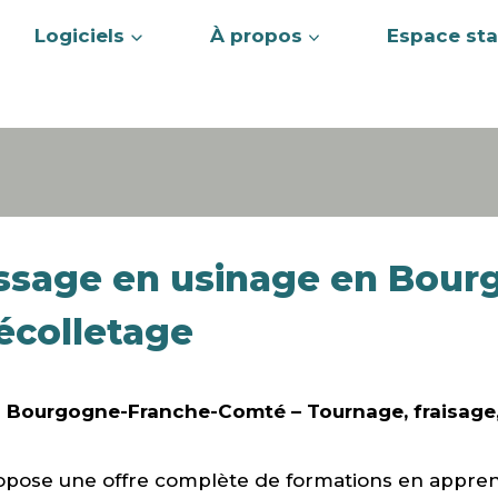
Logiciels
À propos
Espace sta
issage en usinage en Bou
décolletage
 Bourgogne-Franche-Comté – Tournage, fraisage,
opose une offre complète de formations en apprent