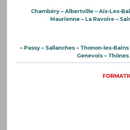
Chambéry – Albertville – Aix-Les-Ba
Maurienne – La Ravoire
– Sai
– Passy – Sallanches – Thonon-les-Bains
Genevois – Thônes
FORMATI