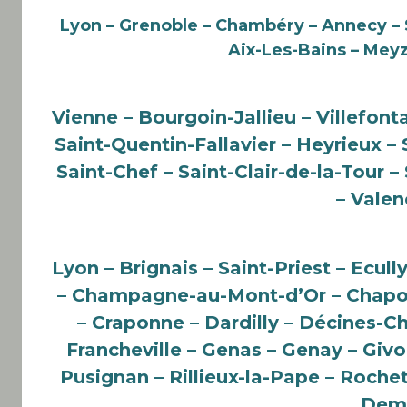
Lyon – Grenoble – Chambéry – Annecy – S
Aix-Les-Bains – Meyz
Vienne – Bourgoin-Jallieu – Villefont
Saint-Quentin-Fallavier – Heyrieux 
Saint-Chef – Saint-Clair-de-la-Tour 
– Valen
Lyon – Brignais – Saint-Priest – Ecul
– Champagne-au-Mont-d’Or – Chapon
– Craponne – Dardilly – Décines-Ch
Francheville – Genas – Genay – Givor
Pusignan – Rillieux-la-Pape – Roche
Demi