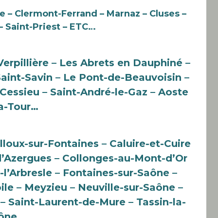
e – Clermont-Ferrand – Marnaz – Cluses –
– Saint-Priest – ETC…
Verpillière – Les Abrets en Dauphiné –
aint-Savin – Le Pont-de-Beauvoisin –
 Cessieu – Saint-André-le-Gaz – Aoste
la-Tour…
lloux-sur-Fontaines – Caluire-et-Cuire
’Azergues – Collonges-au-Mont-d’Or
-l’Arbresle – Fontaines-sur-Saône –
oile – Meyzieu – Neuville-sur-Saône –
– Saint-Laurent-de-Mure – Tassin-la-
aône…