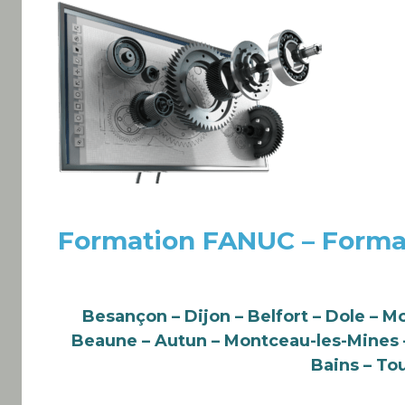
Formation FANUC – Forma
Besançon – Dijon – Belfort – Dole – M
Beaune – Autun – Montceau-les-Mines – 
Bains – To