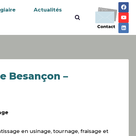
giaire
Actualités
de Besançon –
age
issage en usinage, tournage, fraisage et