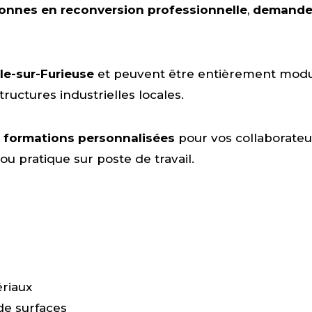
onnes en reconversion professionnelle
,
demandeu
le-sur-Furieuse
et peuvent être entièrement modul
uctures industrielles locales.
e
formations personnalisées
pour vos collaborateu
t ou pratique sur poste de travail.
ériaux
de surfaces