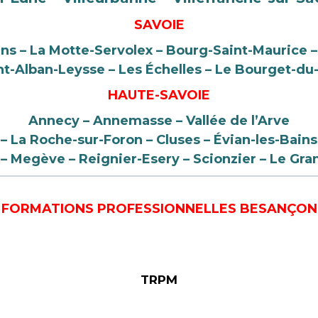
SAVOIE
ins – La Motte-Servolex – Bourg-Saint-Maurice 
nt-Alban-Leysse – Les Échelles – Le Bourget-du-
HAUTE-SAVOIE
Annecy – Annemasse – Vallée de l’Arve
 – La Roche-sur-Foron – Cluses – Évian-les-Bains
– Megève
– Reignier-Esery – Scionzier – Le G
FORMATIONS PROFESSIONNELLES BESANÇON
TRPM