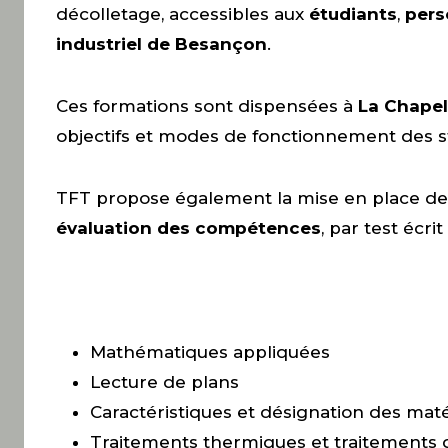
décolletage, accessibles aux
étudiants
,
pers
industriel de Besançon
.
Ces formations sont dispensées à
La Chapel
objectifs et modes de fonctionnement des str
TFT propose également la mise en place d
évaluation des compétences
, par test écri
Mathématiques appliquées
Lecture de plans
Caractéristiques et désignation des mat
Traitements thermiques et traitements 