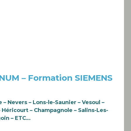
 NUM – Formation SIEMENS
 – Nevers – Lons-le-Saunier – Vesoul –
– Héricourt – Champagnole – Salins-Les-
goin – ETC…