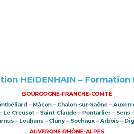
tion HEIDENHAIN – Formation
BOURGOGNE-FRANCHE-COMTÉ
ontbéliard – Mâcon – Chalon-sur-Saône – Auxerre
Le Creusot – Saint-Claude – Pontarlier – Sens 
urnus – Louhans – Cluny – Sochaux – Arbois – Di
AUVERGNE-RHÔNE-ALPES