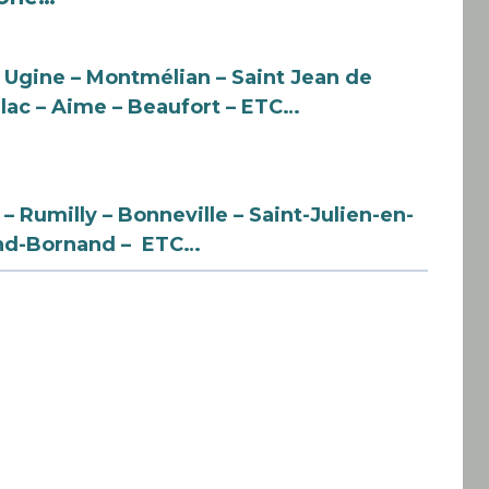
– Ugine – Montmélian – Saint Jean de
lac –
Aime – Beaufort
– ETC…
– Rumilly – Bonneville – Saint-Julien-en-
rand-Bornand – ETC…