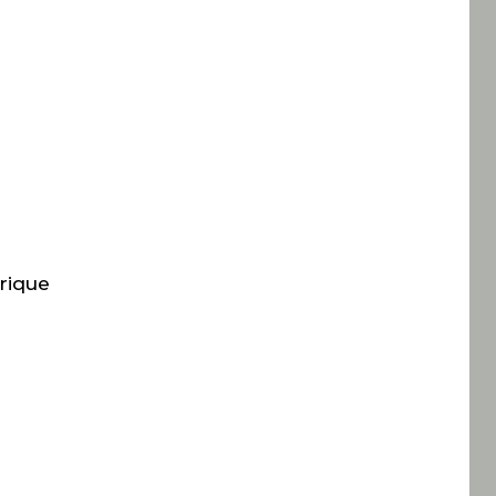
rique