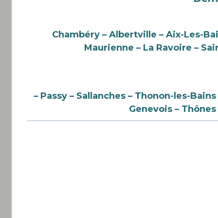
Chambéry – Albertville – Aix-Les-Ba
Maurienne – La Ravoire
– Sai
– Passy – Sallanches – Thonon-les-Bains
Genevois – Thônes