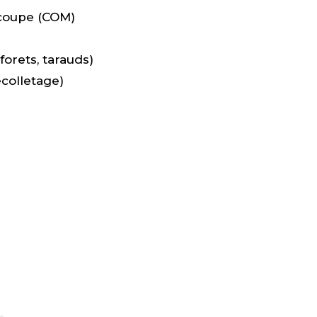
coupe (COM)
forets, tarauds)
colletage)