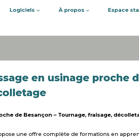
Logiciels
À propos
Espace sta
ssage en usinage proche 
colletage
oche de Besançon – Tournage, fraisage, décollet
opose une offre complète de formations en apprent