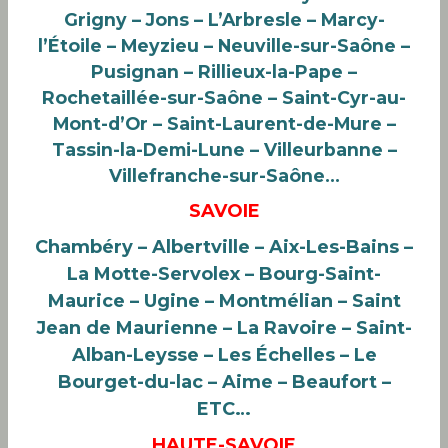
Grigny – Jons – L’Arbresle – Marcy-
l’Étoile – Meyzieu – Neuville-sur-Saône –
Pusignan – Rillieux-la-Pape –
Rochetaillée-sur-Saône – Saint-Cyr-au-
Mont-d’Or – Saint-Laurent-de-Mure –
Tassin-la-Demi-Lune – Villeurbanne –
Villefranche-sur-Saône…
SAVOIE
Chambéry – Albertville – Aix-Les-Bains –
La Motte-Servolex – Bourg-Saint-
Maurice – Ugine – Montmélian – Saint
Jean de Maurienne – La Ravoire
– Saint-
Alban-Leysse – Les Échelles – Le
Bourget-du-lac –
Aime – Beaufort
–
ETC…
HAUTE-SAVOIE