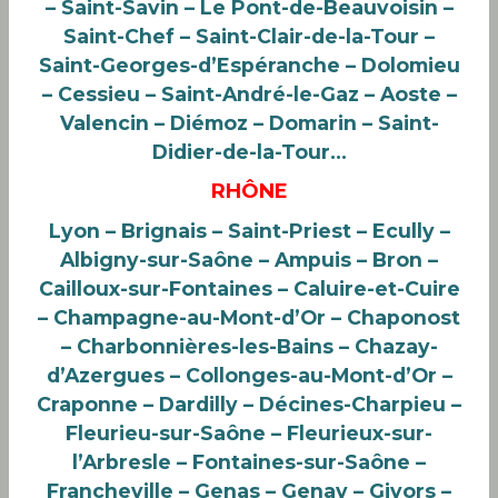
– Saint-Savin – Le Pont-de-Beauvoisin –
Saint-Chef – Saint-Clair-de-la-Tour –
Saint-Georges-d’Espéranche – Dolomieu
– Cessieu – Saint-André-le-Gaz – Aoste –
Valencin – Diémoz – Domarin – Saint-
Didier-de-la-Tour…
RHÔNE
Lyon – Brignais – Saint-Priest – Ecully –
Albigny-sur-Saône – Ampuis – Bron –
Cailloux-sur-Fontaines – Caluire-et-Cuire
– Champagne-au-Mont-d’Or – Chaponost
– Charbonnières-les-Bains – Chazay-
d’Azergues – Collonges-au-Mont-d’Or –
Craponne – Dardilly – Décines-Charpieu –
Fleurieu-sur-Saône – Fleurieux-sur-
l’Arbresle – Fontaines-sur-Saône –
Francheville – Genas – Genay – Givors –