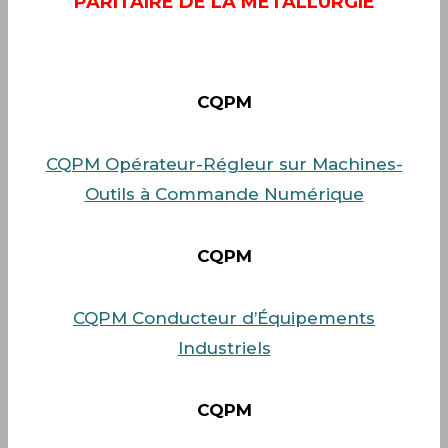
PARITAIRE DE LA MÉTALLURGIE
CQPM
CQPM Opérateur-Régleur sur Machines-
Outils à Commande Numérique
CQPM
CQPM Conducteur d’Équipements
Industriels
CQPM