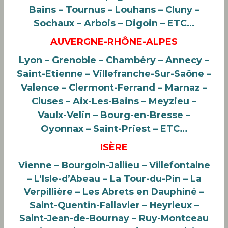
Bains – Tournus – Louhans – Cluny –
Sochaux – Arbois – Digoin – ETC…
AUVERGNE-RHÔNE-ALPES
Lyon – Grenoble – Chambéry – Annecy –
Saint-Etienne – Villefranche-Sur-Saône –
Valence – Clermont-Ferrand – Marnaz –
Cluses – Aix-Les-Bains – Meyzieu –
Vaulx-Velin – Bourg-en-Bresse –
Oyonnax – Saint-Priest – ETC…
ISÈRE
Vienne – Bourgoin-Jallieu – Villefontaine
– L’Isle-d’Abeau – La Tour-du-Pin – La
Verpillière – Les Abrets en Dauphiné –
Saint-Quentin-Fallavier – Heyrieux –
Saint-Jean-de-Bournay – Ruy-Montceau