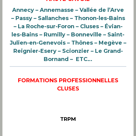
Annecy – Annemasse – Vallée de l’Arve
– Passy – Sallanches – Thonon-les-Bains
– La Roche-sur-Foron – Cluses – Évian-
les-Bains
– Rumilly – Bonneville – Saint-
Julien-en-Genevois – Thônes
– Megève
–
Reignier-Esery – Scionzier – Le Grand-
Bornand – ETC…
FORMATIONS PROFESSIONNELLES
CLUSES
TRPM