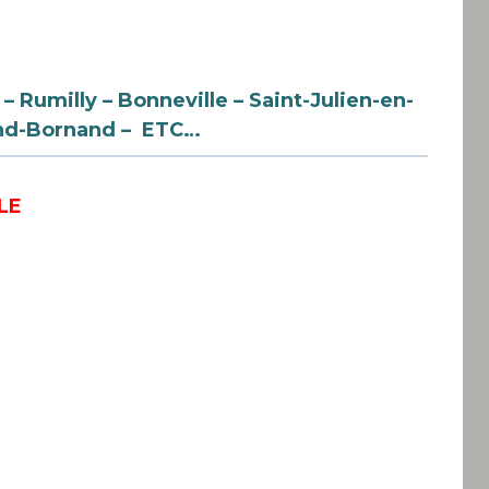
– Rumilly – Bonneville – Saint-Julien-en-
rand-Bornand – ETC…
LE