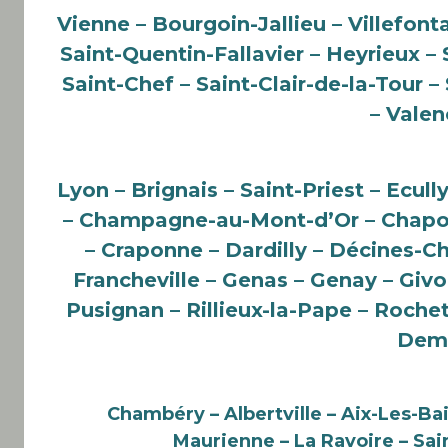
Vienne – Bourgoin-Jallieu – Villefont
Saint-Quentin-Fallavier – Heyrieux 
Saint-Chef – Saint-Clair-de-la-Tour 
– Valen
Lyon – Brignais – Saint-Priest – Ecul
– Champagne-au-Mont-d’Or – Chapon
– Craponne – Dardilly – Décines-Ch
Francheville – Genas – Genay – Givor
Pusignan – Rillieux-la-Pape – Roche
Demi
Chambéry – Albertville – Aix-Les-Ba
Maurienne – La Ravoire
– Sai