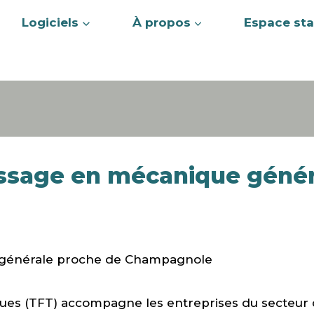
Logiciels
À propos
Espace sta
ssage en mécanique génér
 générale proche de Champagnole
iques (TFT) accompagne les entreprises du secte