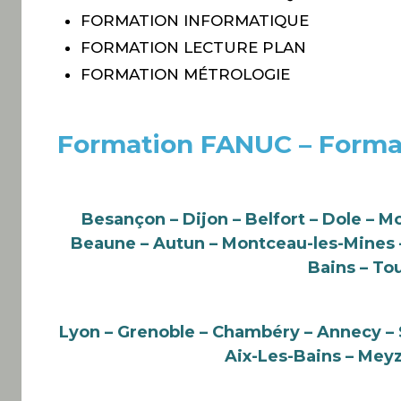
FORMATION INFORMATIQUE
FORMATION LECTURE PLAN
FORMATION MÉTROLOGIE
Formation FANUC – Forma
Besançon – Dijon – Belfort – Dole – M
Beaune – Autun – Montceau-les-Mines – 
Bains – To
Lyon – Grenoble – Chambéry – Annecy – S
Aix-Les-Bains – Meyz