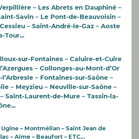
Verpillière – Les Abrets en Dauphiné –
aint-Savin – Le Pont-de-Beauvoisin –
 Cessieu – Saint-André-le-Gaz – Aoste
la-Tour…
lloux-sur-Fontaines – Caluire-et-Cuire
’Azergues – Collonges-au-Mont-d’Or
-l’Arbresle – Fontaines-sur-Saône –
oile – Meyzieu – Neuville-sur-Saône –
– Saint-Laurent-de-Mure – Tassin-la-
aône…
– Ugine – Montmélian – Saint Jean de
lac –
Aime – Beaufort
– ETC…