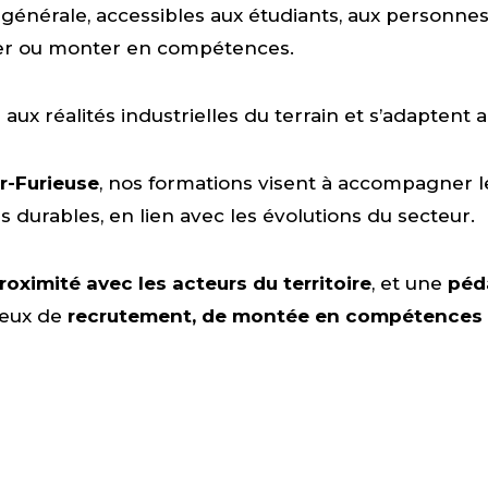
énérale, accessibles aux étudiants, aux personne
iser ou monter en compétences.
ux réalités industrielles du terrain et s’adaptent 
r-Furieuse
, nos formations visent à accompagner le
rables, en lien avec les évolutions du secteur.
roximité avec les acteurs du territoire
, et une
péd
jeux de
recrutement, de montée en compétences 