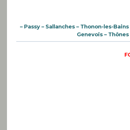
– Passy – Sallanches – Thonon-les-Bains
Genevois – Thônes
F