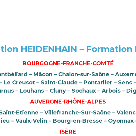
tion HEIDENHAIN – Formation
BOURGOGNE-FRANCHE-COMTÉ
ontbéliard – Mâcon – Chalon-sur-Saône – Auxerre
Le Creusot – Saint-Claude – Pontarlier – Sens 
urnus – Louhans – Cluny – Sochaux – Arbois – Di
AUVERGNE-RHÔNE-ALPES
aint-Etienne – Villefranche-Sur-Saône – Valenc
ieu – Vaulx-Velin – Bourg-en-Bresse – Oyonnax 
ISÈRE