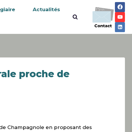
giaire
Actualités
ale proche de
ur de Champagnole en proposant des