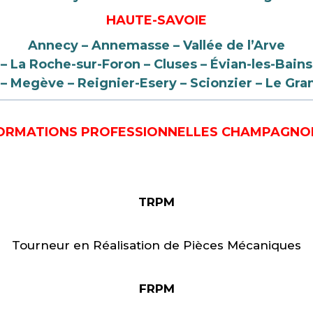
HAUTE-SAVOIE
Annecy – Annemasse – Vallée de l’Arve
 – La Roche-sur-Foron – Cluses – Évian-les-Bains
– Megève
– Reignier-Esery – Scionzier – Le G
ORMATIONS PROFESSIONNELLES CHAMPAGNO
TRPM
Tourneur en Réalisation de Pièces Mécaniques
FRPM