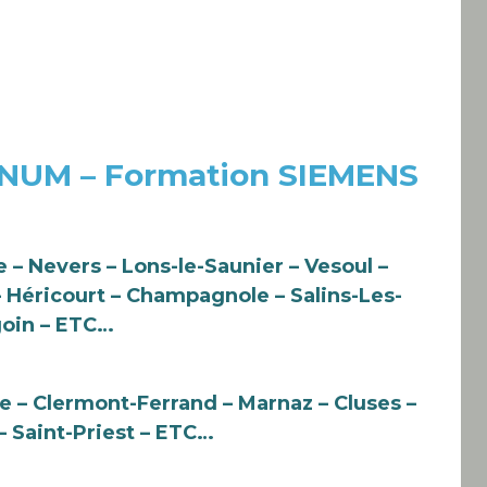
 NUM – Formation SIEMENS
 – Nevers – Lons-le-Saunier – Vesoul –
– Héricourt – Champagnole – Salins-Les-
goin – ETC…
e – Clermont-Ferrand – Marnaz – Cluses –
– Saint-Priest – ETC…