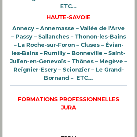
ETC…
HAUTE-SAVOIE
Annecy – Annemasse – Vallée de l’Arve
– Passy – Sallanches – Thonon-les-Bains
– La Roche-sur-Foron – Cluses – Évian-
les-Bains
– Rumilly – Bonneville – Saint-
Julien-en-Genevois – Thônes
– Megève
–
Reignier-Esery – Scionzier – Le Grand-
Bornand – ETC…
FORMATIONS PROFESSIONNELLES
JURA