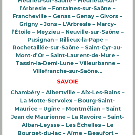
Fleurieu-sur-Saône – Fleurieux-sur-
l’Arbresle – Fontaines-sur-Saône –
Francheville – Genas – Genay – Givors –
Grigny – Jons – L’Arbresle – Marcy-
l’Étoile – Meyzieu – Neuville-sur-Saône –
Pusignan – Rillieux-la-Pape –
Rochetaillée-sur-Saône – Saint-Cyr-au-
Mont-d’Or – Saint-Laurent-de-Mure –
Tassin-la-Demi-Lune – Villeurbanne –
Villefranche-sur-Saône…
SAVOIE
Chambéry – Albertville – Aix-Les-Bains –
La Motte-Servolex – Bourg-Saint-
Maurice – Ugine – Montmélian – Saint
Jean de Maurienne – La Ravoire
– Saint-
Alban-Leysse – Les Échelles – Le
Bourget-du-lac –
Aime – Beaufort
–