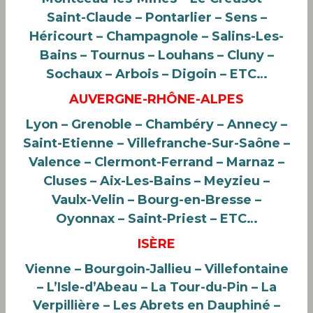
Saint-Claude – Pontarlier – Sens –
Héricourt – Champagnole – Salins-Les-
Bains – Tournus – Louhans – Cluny –
Sochaux – Arbois – Digoin – ETC…
AUVERGNE-RHÔNE-ALPES
Lyon – Grenoble – Chambéry – Annecy –
Saint-Etienne – Villefranche-Sur-Saône –
Valence – Clermont-Ferrand – Marnaz –
Cluses – Aix-Les-Bains – Meyzieu –
Vaulx-Velin – Bourg-en-Bresse –
Oyonnax – Saint-Priest – ETC…
ISÈRE
Vienne – Bourgoin-Jallieu – Villefontaine
– L’Isle-d’Abeau – La Tour-du-Pin – La
Verpillière – Les Abrets en Dauphiné –