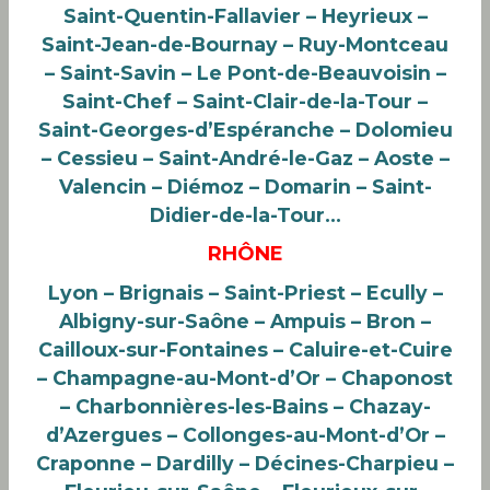
Saint-Quentin-Fallavier – Heyrieux –
Saint-Jean-de-Bournay – Ruy-Montceau
– Saint-Savin – Le Pont-de-Beauvoisin –
Saint-Chef – Saint-Clair-de-la-Tour –
Saint-Georges-d’Espéranche – Dolomieu
– Cessieu – Saint-André-le-Gaz – Aoste –
Valencin – Diémoz – Domarin – Saint-
Didier-de-la-Tour…
RHÔNE
Lyon – Brignais – Saint-Priest – Ecully –
Albigny-sur-Saône – Ampuis – Bron –
Cailloux-sur-Fontaines – Caluire-et-Cuire
– Champagne-au-Mont-d’Or – Chaponost
– Charbonnières-les-Bains – Chazay-
d’Azergues – Collonges-au-Mont-d’Or –
Craponne – Dardilly – Décines-Charpieu –