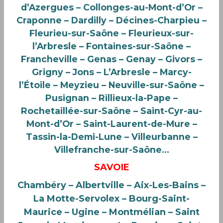
d’Azergues – Collonges-au-Mont-d’Or –
Craponne – Dardilly – Décines-Charpieu –
Fleurieu-sur-Saône – Fleurieux-sur-
l’Arbresle – Fontaines-sur-Saône –
Francheville – Genas – Genay – Givors –
Grigny – Jons – L’Arbresle – Marcy-
l’Étoile – Meyzieu – Neuville-sur-Saône –
Pusignan – Rillieux-la-Pape –
Rochetaillée-sur-Saône – Saint-Cyr-au-
Mont-d’Or – Saint-Laurent-de-Mure –
Tassin-la-Demi-Lune – Villeurbanne –
Villefranche-sur-Saône…
SAVOIE
Chambéry – Albertville – Aix-Les-Bains –
La Motte-Servolex – Bourg-Saint-
Maurice – Ugine – Montmélian – Saint