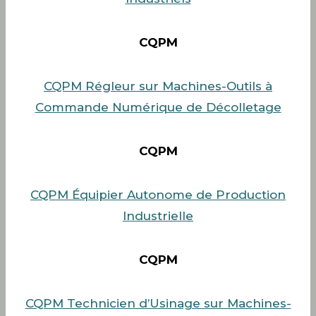
CQPM
CQPM Régleur sur Machines-Outils à
Commande Numérique de Décolletage
CQPM
CQPM Équipier Autonome de Production
Industrielle
CQPM
CQPM Technicien d’Usinage sur Machines-