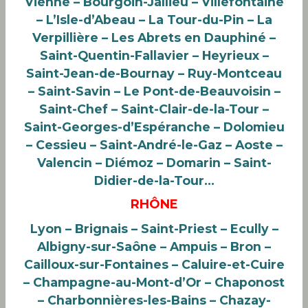
Vienne – Bourgoin-Jallieu – Villefontaine
– L’Isle-d’Abeau – La Tour-du-Pin – La
Verpillière – Les Abrets en Dauphiné –
Saint-Quentin-Fallavier – Heyrieux –
Saint-Jean-de-Bournay – Ruy-Montceau
– Saint-Savin – Le Pont-de-Beauvoisin –
Saint-Chef – Saint-Clair-de-la-Tour –
Saint-Georges-d’Espéranche – Dolomieu
– Cessieu – Saint-André-le-Gaz – Aoste –
Valencin – Diémoz – Domarin – Saint-
Didier-de-la-Tour…
RHÔNE
Lyon – Brignais – Saint-Priest – Ecully –
Albigny-sur-Saône – Ampuis – Bron –
Cailloux-sur-Fontaines – Caluire-et-Cuire
– Champagne-au-Mont-d’Or – Chaponost
– Charbonnières-les-Bains – Chazay-