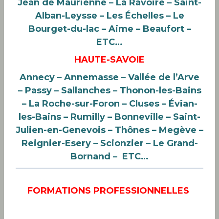
Jean de Maurienne – La Ravoire
– Saint-
Alban-Leysse – Les Échelles – Le
Bourget-du-lac –
Aime – Beaufort
–
ETC…
HAUTE-SAVOIE
Annecy – Annemasse – Vallée de l’Arve
– Passy – Sallanches – Thonon-les-Bains
– La Roche-sur-Foron – Cluses – Évian-
les-Bains
– Rumilly – Bonneville – Saint-
Julien-en-Genevois – Thônes
– Megève
–
Reignier-Esery – Scionzier – Le Grand-
Bornand – ETC…
FORMATIONS PROFESSIONNELLES