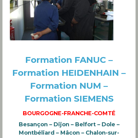
Formation FANUC –
Formation HEIDENHAIN –
Formation NUM –
Formation SIEMENS
BOURGOGNE-FRANCHE-COMTÉ
Besançon – Dijon – Belfort – Dole –
Montbéliard – Mâcon – Chalon-sur-