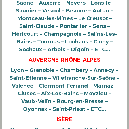
Saône – Auxerre – Nevers – Lons-le-
Saunier – Vesoul – Beaune – Autun –
Montceau-les-Mines – Le Creusot –
Saint-Claude – Pontarlier – Sens –
Héricourt – Champagnole – Salins-Les-
Bains – Tournus – Louhans – Cluny –
Sochaux – Arbois – Digoin – ETC…
AUVERGNE-RHÔNE-ALPES
Lyon – Grenoble – Chambéry – Annecy –
Saint-Etienne – Villefranche-Sur-Saône –
Valence – Clermont-Ferrand – Marnaz –
Cluses – Aix-Les-Bains – Meyzieu –
Vaulx-Velin – Bourg-en-Bresse –
Oyonnax – Saint-Priest – ETC…
ISÈRE